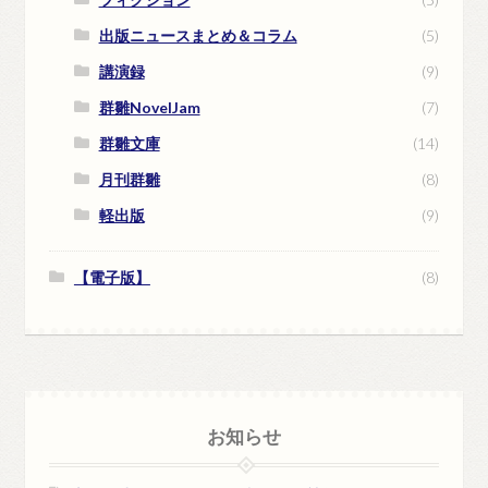
出版ニュースまとめ＆コラム
(5)
講演録
(9)
群雛NovelJam
(7)
群雛文庫
(14)
月刊群雛
(8)
軽出版
(9)
【電子版】
(8)
お知らせ