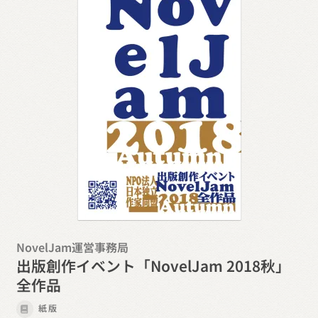
NovelJam運営事務局
出版創作イベント「NovelJam 2018秋」
全作品
紙版