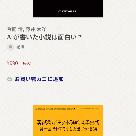
今岡 清, 藤井 太洋
AIが書いた小説は面白い？
紙版
¥
990
（税込）
お買い物カゴに追加