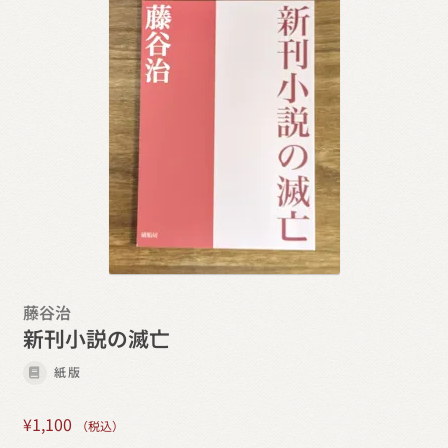
藤谷治
新刊小説の滅亡
紙版
¥
1,100
（税込）