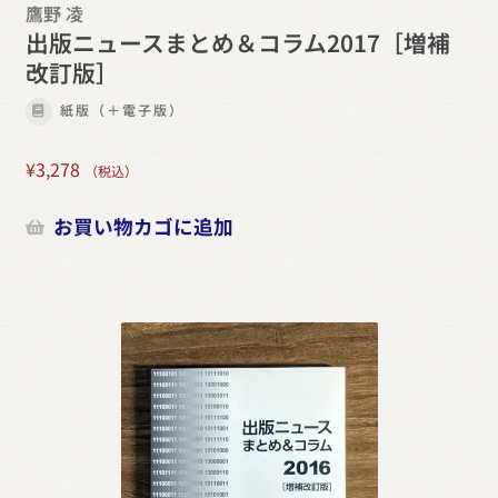
鷹野 凌
出版ニュースまとめ＆コラム2017［増補
改訂版］
紙版（＋電子版）
¥
3,278
（税込）
お買い物カゴに追加