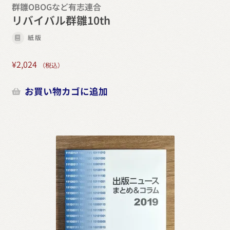
群雛OBOGなど有志連合
リバイバル群雛10th
紙版
¥
2,024
（税込）
お買い物カゴに追加