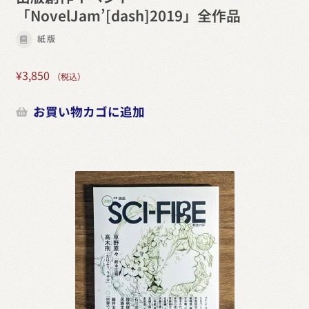
「NovelJam’[dash]2019」全作品
紙版
¥
3,850
（税込）
お買い物カゴに追加