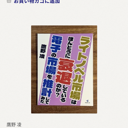
お買い物カゴに追加
鷹野 凌