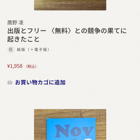
鷹野 凌
出版とフリー 〈無料〉との競争の果てに
起きたこと
紙版（＋電子版）
¥
1,958
（税込）
お買い物カゴに追加