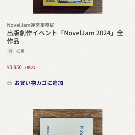
NovelJam運営事務局
出版創作イベント「NovelJam 2024」全
作品
紙版
¥
3,850
（税込）
お買い物カゴに追加