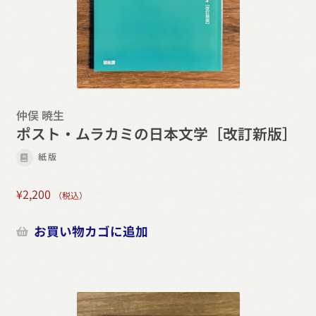
仲俣 暁生
ポスト・ムラカミの日本文学［改訂新版］
紙版
¥
2,200
（税込）
お買い物カゴに追加