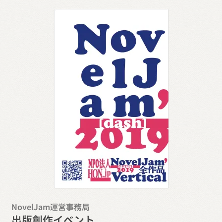
NovelJam運営事務局
出版創作イベント