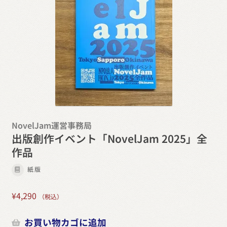
NovelJam運営事務局
出版創作イベント「NovelJam 2025」全
作品
紙版
¥
4,290
（税込）
お買い物カゴに追加