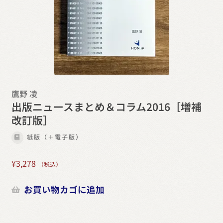
鷹野 凌
出版ニュースまとめ＆コラム2016［増補
改訂版］
紙版（＋電子版）
¥
3,278
（税込）
お買い物カゴに追加