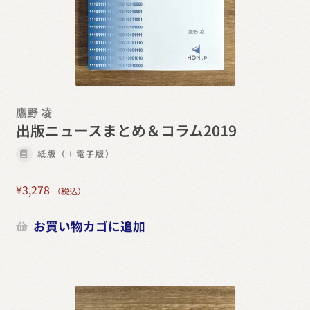
鷹野 凌
出版ニュースまとめ＆コラム2019
紙版（＋電子版）
¥
3,278
（税込）
お買い物カゴに追加