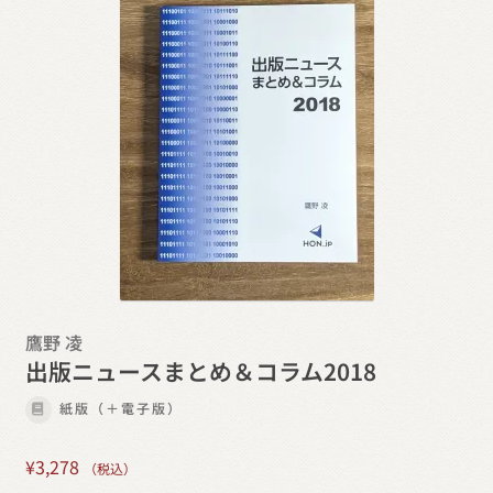
鷹野 凌
出版ニュースまとめ＆コラム2018
紙版（＋電子版）
¥
3,278
（税込）