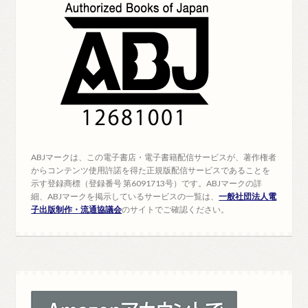
ABJマークは、この電子書店・電子書籍配信サービスが、著作権者
からコンテンツ使用許諾を得た正規版配信サービスであることを
示す登録商標（登録番号 第6091713号）です。ABJマークの詳
細、ABJマークを掲示しているサービスの一覧は、
一般社団法人電
子出版制作・流通協議会
のサイトでご確認ください。