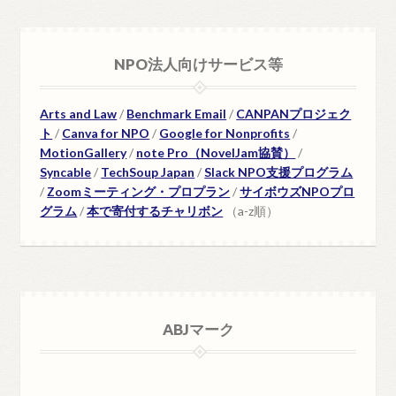
NPO法人向けサービス等
Arts and Law
/
Benchmark Email
/
CANPANプロジェク
ト
/
Canva for NPO
/
Google for Nonprofits
/
MotionGallery
/
note Pro（NovelJam協賛）
/
Syncable
/
TechSoup Japan
/
Slack NPO支援プログラム
/
Zoomミーティング・プロプラン
/
サイボウズNPOプロ
グラム
/
本で寄付するチャリボン
（a-z順）
ABJマーク