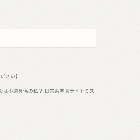
ください】
役は小道具係の私？ 日常系学園ライトミス