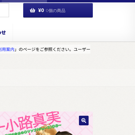
¥
0
0個の商品
わせ
利用案内
」のページをご参照ください。ユーザー