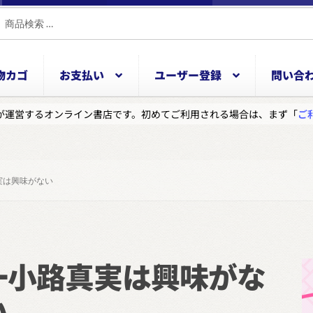
物カゴ
お支払い
ユーザー登録
問い合
ON.jpが運営するオンライン書店です。初めてご利用される場合は、まず「
ご
実は興味がない
一小路真実は興味がな
い