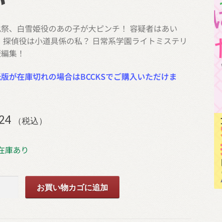
化祭、白雪姫役のあの子が大ピンチ！ 容疑者はあい
 探偵役は小道具係の私？ 日常系学園ライトミステリ
短編集！
版が在庫切れの場合はBCCKSでご購入いただけま
】
24
（税込）
在庫あり
お買い物カゴに追加