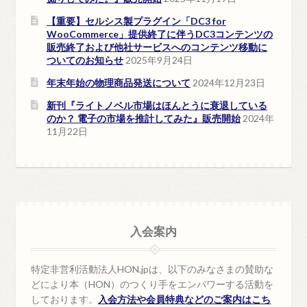
【重要】セルシス製プラグイン「DC3 for
WooCommerce」提供終了に伴うDC3コンテンツの
販売終了および他社サービスへのコンテンツ移動に
ついてのお知らせ
2025年9月24日
年末年始の物理商品発送について
2024年12月23日
新刊『ライトノベル市場はほんとうに衰退している
のか？ 電子の市場を推計してみた』販売開始
2024年
11月22日
入会案内
特定非営利活動法人HON.jpは、以下のみなさまの賛助な
どにより本（HON）のつくり手をエンパワーする活動を
しております。
入会方法や会員特典などのご案内はこち