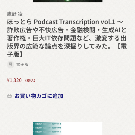
鷹野 凌
ぽっとら Podcast Transcription vol.1 ～
詐欺広告や不快広告・金融検閲・生成AIと
著作権・巨大IT依存問題など、激変する出
版界の広範な論点を深掘りしてみた。【電
子版】
電子版
¥
1,320
（税込）
お買い物カゴに追加