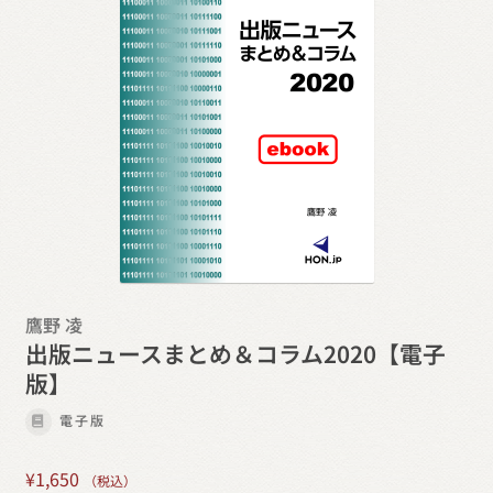
鷹野 凌
出版ニュースまとめ＆コラム2020【電子
版】
電子版
¥
1,650
（税込）