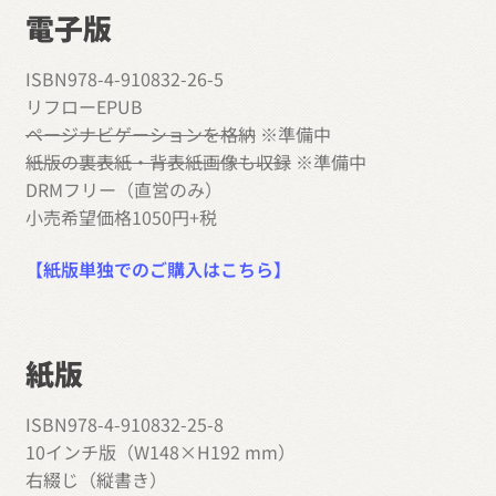
電子版
ISBN978-4-910832-26-5
リフローEPUB
ページナビゲーションを格納
※準備中
紙版の裏表紙・背表紙画像も収録
※準備中
DRMフリー（直営のみ）
小売希望価格1050円+税
【紙版単独でのご購入はこちら】
紙版
ISBN978-4-910832-25-8
10インチ版（W148×H192 mm）
右綴じ（縦書き）