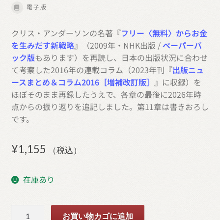
電子版
クリス・アンダーソンの名著『
フリー〈無料〉からお金
を生みだす新戦略
』（2009年・NHK出版 /
ペーパーバ
ック版
もあります）を再読し、日本の出版状況に合わせ
て考察した2016年の連載コラム（2023年刊『
出版ニュ
ースまとめ＆コラム2016［増補改訂版］
』に収録）を
ほぼそのまま再録したうえで、各章の最後に2026年時
点からの振り返りを追記しました。第11章は書きおろし
です。
¥
1,155
（税込）
在庫あり
出
お買い物カゴに追加