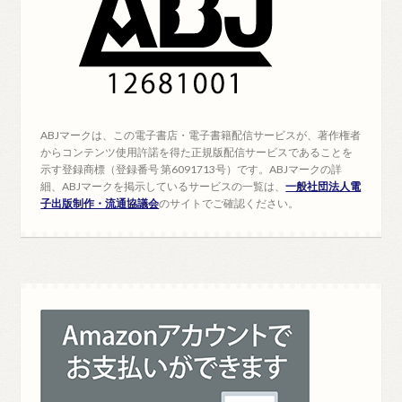
ABJマークは、この電子書店・電子書籍配信サービスが、著作権者
からコンテンツ使用許諾を得た正規版配信サービスであることを
示す登録商標（登録番号 第6091713号）です。ABJマークの詳
細、ABJマークを掲示しているサービスの一覧は、
一般社団法人電
子出版制作・流通協議会
のサイトでご確認ください。