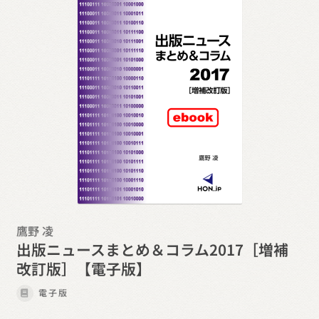
鷹野 凌
出版ニュースまとめ＆コラム2017［増補
改訂版］【電子版】
電子版