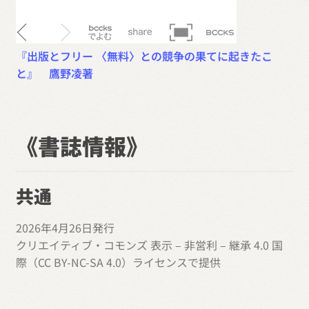
『
出版とフリー 〈無料〉との競争の果てに起きたこ
と
』 鷹野凌著
《書誌情報》
共通
2026年4月26日発行
クリエイティブ・コモンズ 表示 – 非営利 – 継承 4.0 国
際（CC BY-NC-SA 4.0）ライセンスで提供